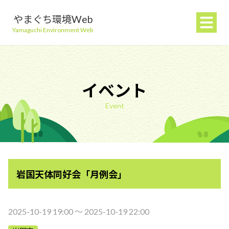
やまぐち環境Web
Yamaguchi Environment Web
イベント
Event
地球温暖化を防ぐ
ごみを減らす
岩国天体同好会「月例会」
自然環境を守る
生活環境を守る（大気・水）
2025-10-19 19:00 〜 2025-10-19 22:00