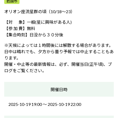
岩国市
ふれあう・学ぶ
オリオン座流星群の頃（10/18～23）
【対 象】一般(星に興味がある人)
【参 加 費】無料
【集合時刻】日没から３０分後
※天候によっては１時間後には解散する場合があります。
日中は晴れでも、夕方から曇り予報では中止することもあ
ります。
開催・中止等の最新情報は、必ず、開催当日(正午頃)、ブ
ログをご覧ください。
開催日時
2025-10-19 19:00 〜 2025-10-19 22:00