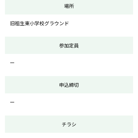
場所
旧祖生東小学校グラウンド
参加定員
ー
申込締切
ー
チラシ