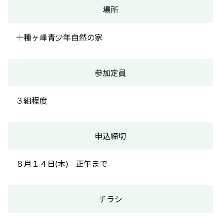
場所
十種ヶ峰青少年自然の家
参加定員
３組程度
申込締切
８月１４日(木) 正午まで
チラシ