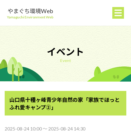
やまぐち環境Web
Yamaguchi Environment Web
イベント
Event
地球温暖化を防ぐ
ごみを減らす
山口県十種ヶ峰青少年自然の家「家族でほっと
自然環境を守る
ふれ愛キャンプ②」
生活環境を守る（大気・水）
2025-08-24 10:00 〜 2025-08-24 14:30