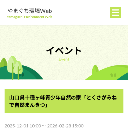
やまぐち環境Web
Yamaguchi Environment Web
イベント
Event
地球温暖化を防ぐ
ごみを減らす
山口県十種ヶ峰青少年自然の家「とくさがみね
自然環境を守る
で自然まんきつ」
生活環境を守る（大気・水）
2025-12-01 10:00 〜 2026-02-28 15:00