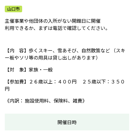
ふれあう・学ぶ
山口市
​主催事業や他団体の入所がない開館日に開催
​利用できるか、まずは電話で確認してください。
【内 容】歩くスキー、雪あそび、自然散策など （スキ
ー板やソリ等の用具は貸し出しがあります）
【対 象】家族・一般
【参加費】２６歳以上：４００円 ２５歳以下：３５０
円
《内訳： 施設使用料、保険料、雑費》
開催日時