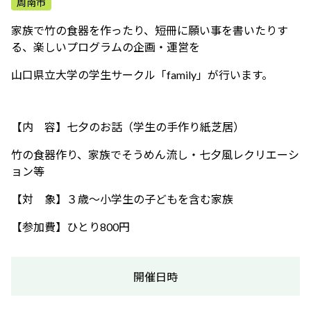
周南市
ふれあう・学ぶ
家族で竹の食器を作ったり、短冊に願い事を書いたりす
る、楽しいプログラムの企画・運営を
山口県立大学の学生サークル「family」が行います。
【内 容】七夕のお話（学生の手作り紙芝居）
竹の食器作り、家族でそうめん流し・七夕風レクリエーシ
ョン等
【対 象】３歳～小学生の子どもを含む家族
【参加費】ひとり800円
開催日時