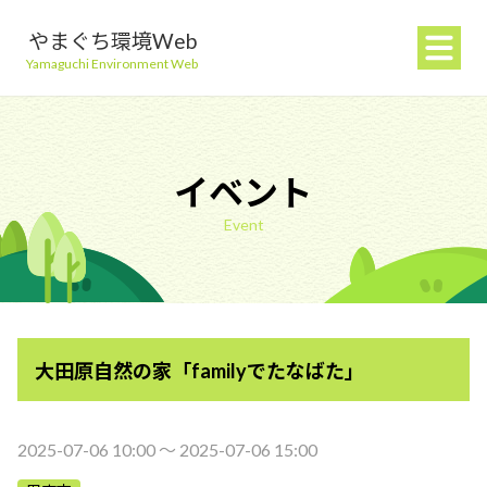
やまぐち環境Web
Yamaguchi Environment Web
イベント
Event
地球温暖化を防ぐ
ごみを減らす
大田原自然の家「familyでたなばた」
自然環境を守る
生活環境を守る（大気・水）
2025-07-06 10:00 〜 2025-07-06 15:00