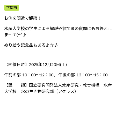
ふれあう・学ぶ
下関市
お魚を間近で観察！
水産大学校の学生による解説や参加者の質問にもお答えし
ま～す(^^♪
ぬり絵や記念品もあるよ☆彡
【開催日時】2025年12月20日(土)
午前の部 10：00～12：00、 午後の部 13：00～15：00
【講 師】国立研究開発法人水産研究・教育機構 水産
大学校 水の生き物研究部（アクラス）