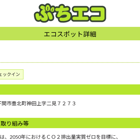
エコスポット詳細
ェックイン
口県下関市豊北町神田上字二見７２７３
な取り組み等
は、2050年におけるＣＯ２排出量実質ゼロを目標に、