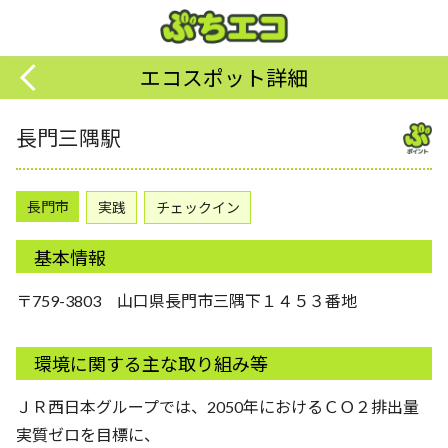
エコスポット詳細
長門三隅駅
長門市
実践
チェックイン
基本情報
〒759-3803 山口県長門市三隅下１４５３番地
環境に関する主な取り組み等
ＪＲ西日本グループでは、2050年におけるＣＯ２排出量
実質ゼロを目標に、