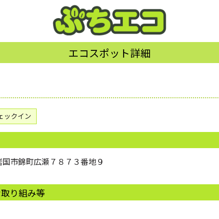
エコスポット詳細
ェックイン
口県岩国市錦町広瀬７８７３番地９
な取り組み等