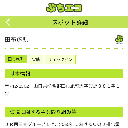
エコスポット詳細
田布施駅
田布施町
実践
チェックイン
基本情報
〒742-1502 山口県熊毛郡田布施町大字波野３８１番１
号
環境に関する主な取り組み等
ＪＲ西日本グループでは、2050年におけるＣＯ２排出量