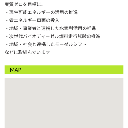
実質ゼロを目標に、
・再生可能エネルギーの活用の推進
・省エネルギー車両の投入
・地域・事業者と連携した水素利活用の推進
・次世代バイオディーゼル燃料走行試験の推進
・地域・社会と連携したモーダルシフト
などに取組んでいます
MAP