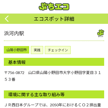
エコスポット詳細
浜河内駅
山陽小野田市
実践
チェックイン
基本情報
〒756-0872 山口県山陽小野田市大字小野田字夏目３１
５３番
環境に関する主な取り組み等
ＪＲ西日本グループでは、2050年におけるＣＯ２排出量