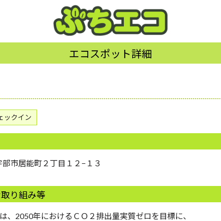
エコスポット詳細
ェックイン
口県宇部市居能町２丁目１２−１３
な取り組み等
は、2050年におけるＣＯ２排出量実質ゼロを目標に、