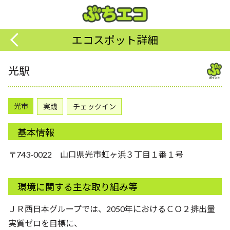
エコスポット詳細
光駅
光市
実践
チェックイン
基本情報
〒743-0022 山口県光市虹ヶ浜３丁目１番１号
環境に関する主な取り組み等
ＪＲ西日本グループでは、2050年におけるＣＯ２排出量
実質ゼロを目標に、