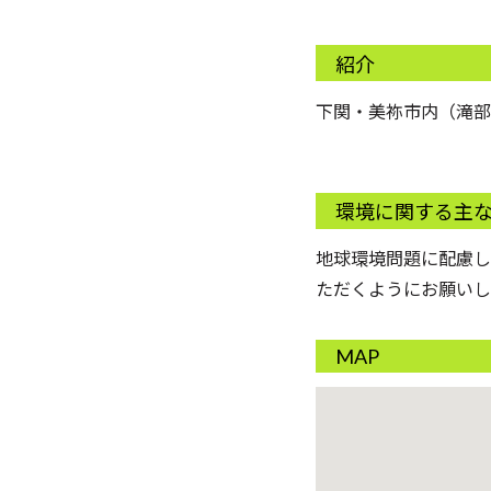
紹介
下関・美祢市内（滝部
環境に関する主
地球環境問題に配慮し
ただくようにお願いし
MAP