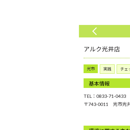
アルク光井店
光市
実践
チェ
基本情報
TEL：0833-71-0433
〒743-0011 光市