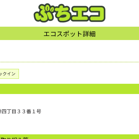
エコスポット詳細
ックイン
光井四丁目３３番１号