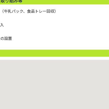
な取り組み等
（牛乳パック、食品トレー回収）
入
トの設置